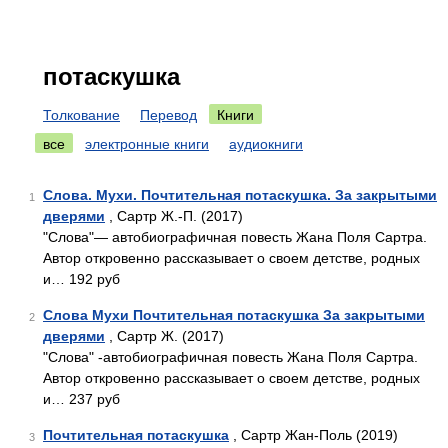
потаскушка
Толкование
Перевод
Книги
все
электронные книги
аудиокниги
Слова. Мухи. Почтительная потаскушка. За закрытыми
1
дверями
, Сартр Ж.-П. (2017)
"Слова"— автобиографичная повесть Жана Поля Сартра.
Автор откровенно рассказывает о своем детстве, родных
и… 192 руб
Слова Мухи Почтительная потаскушка За закрытыми
2
дверями
, Сартр Ж. (2017)
"Слова" -автобиографичная повесть Жана Поля Сартра.
Автор откровенно рассказывает о своем детстве, родных
и… 237 руб
Почтительная потаскушка
, Сартр Жан-Поль (2019)
3